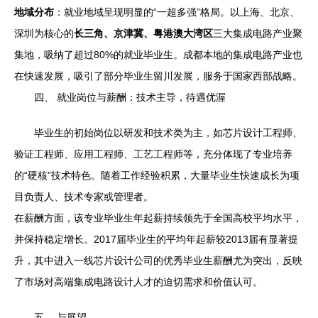
地域分布
：就业地域呈现明显的“一超多强”格局。以上海、北京、
深圳为核心的
长三角、京津冀、粤港澳大湾区
三大集成电路产业聚
集地，吸纳了超过80%的就业毕业生。成都本地的集成电路产业也
在快速发展，吸引了部分毕业生留川发展，服务于国家西部战略。
四、 就业岗位与薪酬：技术主导，待遇优渥
毕业生的初始岗位以研发和技术类为主，如芯片设计工程师、
验证工程师、应用工程师、工艺工程师等，充分体现了专业培养
的“硬核”技术特色。随着工作经验积累，大量毕业生快速成长为项
目负责人、技术专家或管理者。
在薪酬方面，该专业毕业生年起薪持续领先于全国高校平均水平，
并保持稳定增长。2017届毕业生的平均年起薪较2013届有显著提
升，其中进入一线芯片设计公司的优秀毕业生薪酬尤为突出，反映
了市场对高端集成电路设计人才的迫切需求和价值认可。
五、 与展望