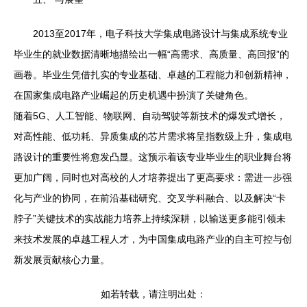
2013至2017年，电子科技大学集成电路设计与集成系统专业
毕业生的就业数据清晰地描绘出一幅“高需求、高质量、高回报”的
画卷。毕业生凭借扎实的专业基础、卓越的工程能力和创新精神，
在国家集成电路产业崛起的历史机遇中扮演了关键角色。
随着5G、人工智能、物联网、自动驾驶等新技术的爆发式增长，
对高性能、低功耗、异质集成的芯片需求将呈指数级上升，集成电
路设计的重要性将愈发凸显。这预示着该专业毕业生的职业舞台将
更加广阔，同时也对高校的人才培养提出了更高要求：需进一步强
化与产业的协同，在前沿基础研究、交叉学科融合、以及解决“卡
脖子”关键技术的实战能力培养上持续深耕，以输送更多能引领未
来技术发展的卓越工程人才，为中国集成电路产业的自主可控与创
新发展贡献核心力量。
如若转载，请注明出处：