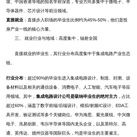
坡、中国香港等地的知名学府深造，专业方向多集中于微电子、半
导体器件、芯片设计等前沿领域。
直接就业
：直接步入职场的毕业生比例约为45%-50%，他们是投
身产业一线的核心力量。
三、 就业行业与地域：高度集中，辐射全国
直接就业的毕业生，其行业分布高度集中于集成电路产业生态
链。
行业分布
：超过90%的毕业生进入集成电路设计、制造、封测、设
备材料以及相关的通信设备、消费电子、人工智能、汽车电子等应
用领域。其中，
集成电路设计公司是吸纳毕业生的绝对主力
，占比
超过60%，涵盖了数字前端/后端设计、模拟/射频IC设计、EDA工
具开发、验证测试等多个关键岗位。华为海思、紫光展锐、中兴微
电子、兆易创新、韦尔半导体等国内龙头企业，以及英特尔、高
通、英伟达、德州仪器等国际巨头，均是毕业生的主要雇主。