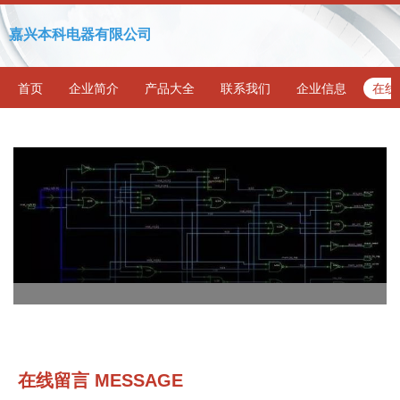
嘉兴本科电器有限公司
首页
企业简介
产品大全
联系我们
企业信息
在线
在线留言 MESSAGE