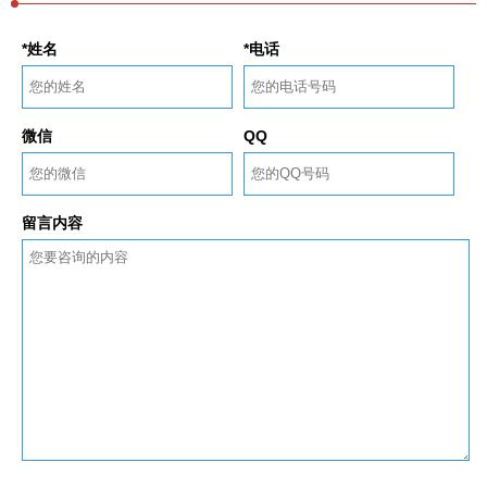
*姓名
*电话
微信
QQ
留言内容